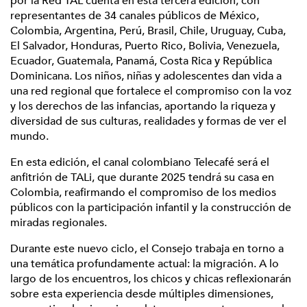
por la Red TAL cuenta en esta tercera edición, con
representantes de 34 canales públicos de México,
Colombia, Argentina, Perú, Brasil, Chile, Uruguay, Cuba,
El Salvador, Honduras, Puerto Rico, Bolivia, Venezuela,
Ecuador, Guatemala, Panamá, Costa Rica y República
Dominicana. Los niños, niñas y adolescentes dan vida a
una red regional que fortalece el compromiso con la voz
y los derechos de las infancias, aportando la riqueza y
diversidad de sus culturas, realidades y formas de ver el
mundo.
En esta edición, el canal colombiano Telecafé será el
anfitrión de TALi, que durante 2025 tendrá su casa en
Colombia, reafirmando el compromiso de los medios
públicos con la participación infantil y la construcción de
miradas regionales.
Durante este nuevo ciclo, el Consejo trabaja en torno a
una temática profundamente actual: la migración. A lo
largo de los encuentros, los chicos y chicas reflexionarán
sobre esta experiencia desde múltiples dimensiones,