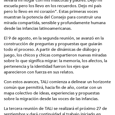
llevaría mi hogar con mis mascotas y padres. Dejo mi
escuela pero los llevo en los recuerdos. Dejo mi país
pero lo llevo en mi corazón”. Estas primeras voces
muestran la potencia del Consejo para construir una
mirada compartida, sensible y profundamente humana
desde las infancias latinoamericanas.
El 9 de agosto, en la segunda reunión, se avanzó en la
construcción de preguntas y propuestas que guiarán
todo el proceso. A partir de dinámicas de diálogo y
juego, los chicos y chicas compartieron nuevas miradas
sobre lo que significa migrar: la memoria, los afectos, la
pertenencia y la identidad fueron los ejes que
aparecieron con fuerza en sus relatos.
Con estos avances, TALi comienza a delinear un horizonte
común que permitirá, hacia fin de año, contar con un
mapa colectivo de ideas, experiencias y propuestas
sobre la migración desde las voces de las infancias.
La tercera reunión de TALi se realizará el próximo 27 de
septiembre y dará continuidad al trabajo iniciado en