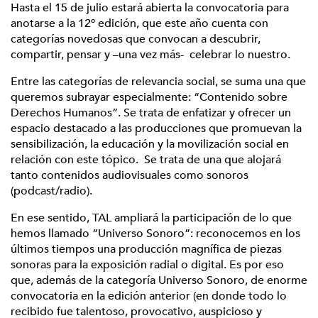
Hasta el 15 de julio estará abierta la convocatoria para
anotarse a la 12º edición, que este año cuenta con
categorías novedosas que convocan a descubrir,
compartir, pensar y –una vez más- celebrar lo nuestro.
Entre las categorías de relevancia social, se suma una que
queremos subrayar especialmente: “Contenido sobre
Derechos Humanos”. Se trata de enfatizar y ofrecer un
espacio destacado a las producciones que promuevan la
sensibilización, la educación y la movilización social en
relación con este tópico. Se trata de una que alojará
tanto contenidos audiovisuales como sonoros
(podcast/radio).
En ese sentido, TAL ampliará la participación de lo que
hemos llamado “Universo Sonoro”: reconocemos en los
últimos tiempos una producción magnífica de piezas
sonoras para la exposición radial o digital. Es por eso
que, además de la categoría Universo Sonoro, de enorme
convocatoria en la edición anterior (en donde todo lo
recibido fue talentoso, provocativo, auspicioso y