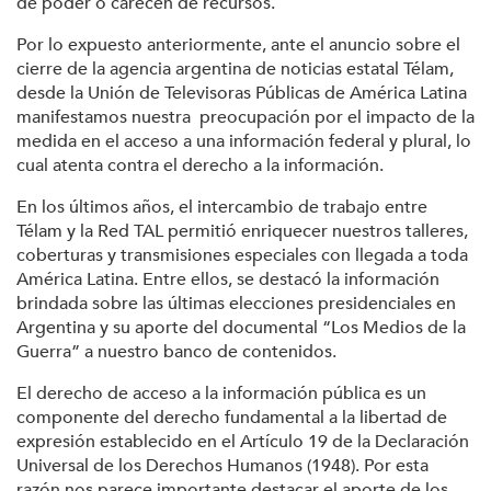
de poder o carecen de recursos.
Por lo expuesto anteriormente, ante el anuncio sobre el
cierre de la agencia argentina de noticias estatal Télam,
desde la Unión de Televisoras Públicas de América Latina
manifestamos nuestra preocupación por el impacto de la
medida en el acceso a una información federal y plural, lo
cual atenta contra el derecho a la información.
En los últimos años, el intercambio de trabajo entre
Télam y la Red TAL permitió enriquecer nuestros talleres,
coberturas y transmisiones especiales con llegada a toda
América Latina. Entre ellos, se destacó la información
brindada sobre las últimas elecciones presidenciales en
Argentina y su aporte del documental “Los Medios de la
Guerra” a nuestro banco de contenidos.
El derecho de acceso a la información pública es un
componente del derecho fundamental a la libertad de
expresión establecido en el Artículo 19 de la Declaración
Universal de los Derechos Humanos (1948). Por esta
razón nos parece importante destacar el aporte de los