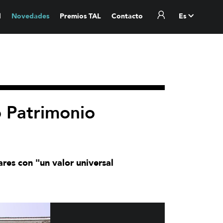
l
Novedades
Premios TAL
Contacto
Es
 Patrimonio
res con "un valor universal