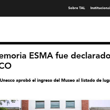
Sobre TAL
Instituciona
Memoria ESMA fue declarado
SCO
Unesco aprobó el ingreso del Museo al listado de luga