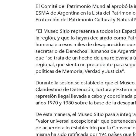
El Comité del Patrimonio Mundial aprobó la 
ESMA de Argentina en la Lista del Patrimonio 
Protección del Patrimonio Cultural y Natural 
“El Museo Sitio representa a todos los Espa
la región, y que lo hayan declarado como Pa
homenaje a esos miles de desaparecidos que 
secretario de Derechos Humanos de Argentina,
que “se trata de un hecho de una relevancia ún
regional, que sienta un precedente para seg
políticas de Memoria, Verdad y Justicia”.
Durante la sesión se estableció que el Muse
Clandestino de Detención, Tortura y Extermini
represión ilegal llevada a cabo y coordinada p
años 1970 y 1980 sobre la base de la desapar
De esta manera, el Museo Sitio pasa a integra
“valor universal excepcional” que pertenece
de acuerdo a lo establecido por la Convenció
misma ha sido ratificada por 194 países que