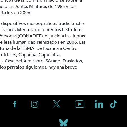
tóricos de la Comisión Nacional sobre la
 a las Juntas Militares de 1985 y los
iciados en 2006.
 dispositivos museográficos tradicionales
 sobrevivientes, documentos históricos
ersonas (CONADEP), el juicio a las Juntas
de lesa humanidad reiniciados en 2006. Las
storia de la ESMA: de Escuela a Centro
oficiales, Capucha, Capuchita,
, Casa del Almirante, Sótano, Traslados,
los párrafos siguientes, hay una breve