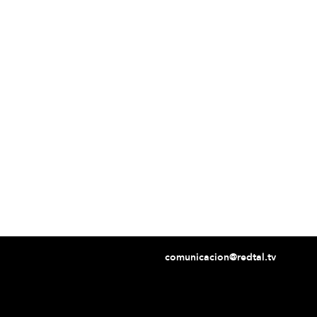
comunicacion@redtal.tv