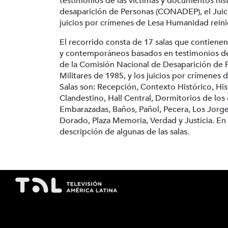
testimonios de las víctimas y documentos his
desaparición de Personas (CONADEP), el Juicio
juicios por crímenes de Lesa Humanidad rein
El recorrido consta de 17 salas que contienen
y contemporáneos basados en testimonios de
de la Comisión Nacional de Desaparición de P
Militares de 1985, y los juicios por crímenes 
Salas son: Recepción, Contexto Histórico, Hi
Clandestino, Hall Central, Dormitorios de los 
Embarazadas, Baños, Pañol, Pecera, Los Jorges
Dorado, Plaza Memoria, Verdad y Justicia. En 
descripción de algunas de las salas.