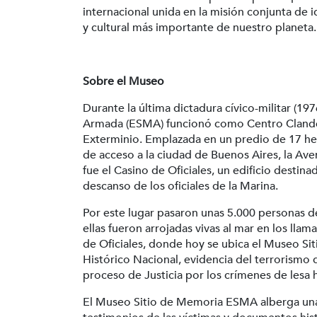
internacional unida en la misión conjunta de i
y cultural más importante de nuestro planeta.
Sobre el Museo
Durante la última dictadura cívico-militar (19
Armada (ESMA) funcionó como Centro Clandes
Exterminio. Emplazada en un predio de 17 hec
de acceso a la ciudad de Buenos Aires, la Ave
fue el Casino de Oficiales, un edificio destin
descanso de los oficiales de la Marina.
Por este lugar pasaron unas 5.000 personas d
ellas fueron arrojadas vivas al mar en los lla
de Oficiales, donde hoy se ubica el Museo 
Histórico Nacional, evidencia del terrorismo 
proceso de Justicia por los crímenes de lesa
El Museo Sitio de Memoria ESMA alberga una