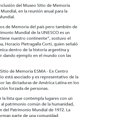
inclusión del Museo Sitio de Memoria
Mundial, en la reunión anual para la
Mundial.
cios de Memoria del país pero también de
trimonio Mundial de la UNESCO es un
tiene nuestro continente”, sostuvo el
 Horacio Pietragalla Corti, quien señaló
ica dentro de la historia argentina y
uir dando ejemplo en el mundo con las
o Sitio de Memoria ESMA - Ex Centro
o está asociado y es representativo de la
or las dictaduras de América Latina en los
ición forzada de personas.
r la lista que contempla lugares con un
n al patrimonio común de la humanidad,
n del Patrimonio Mundial de 1972. La
 forman parte de una comunidad