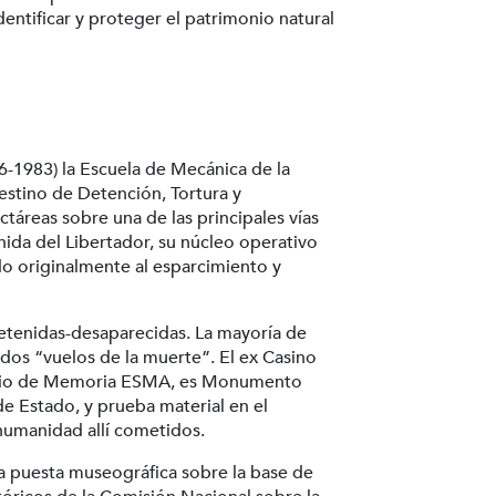
dentificar y proteger el patrimonio natural
76-1983) la Escuela de Mecánica de la
tino de Detención, Tortura y
táreas sobre una de las principales vías
nida del Libertador, su núcleo operativo
ado originalmente al esparcimiento y
etenidas-desaparecidas. La mayoría de
mados “vuelos de la muerte”. El ex Casino
Sitio de Memoria ESMA, es Monumento
de Estado, y prueba material en el
 humanidad allí cometidos.
 puesta museográfica sobre la base de