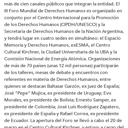
más de cien canales públicos que integran la entidad. El
III Foro Mundial de Derechos Humanos es organizado en
conjunto por el Centro Internacional para la Promoción
de los Derechos Humanos (CIPDH/UNESCO) y la
Secretaría de Derechos Humanos de la Nación Argentina,
y tendrá lugar en cuatro sedes en simultáneo: el Espacio
Memoria y Derechos Humanos, exESMA, el Centro
Cultural Kirchner, la Ciudad Universitaria de la UBA y la
Comisión Nacional de Energía Atómica. Organizaciones
de más de 70 países (unas 12 mil personas) participarán
de los talleres, mesas de debate y encuentros con
referentes en materia de Derechos Humanos, entre
quienes se destacan Baltasar Garzón, ex juez de España;
José “Pepe” Mujica, ex presidente de Uruguay; Evo
Morales, ex presidente de Bolivia; Ernesto Samper, ex
presidente de Colombia; José Luís Rodríguez Zapatero,
ex presidente de España y Rafael Correa, ex presidente
de Ecuador. La apertura del Foro se llevó a cabo el 20 de
marzo en el Centro Cultural Kirchner, y estuvo a cargo del