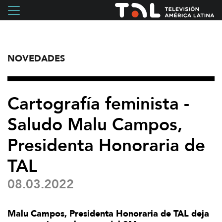
NOVEDADES
Cartografía feminista -
Saludo Malu Campos,
Presidenta Honoraria de
TAL
08.03.2022
Malu Campos, Presidenta Honoraria de TAL deja