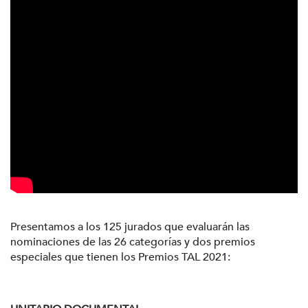
Presentamos a los 125 jurados que evaluarán las
nominaciones de las 26 categorías y dos premios
especiales que tienen los Premios TAL 2021: