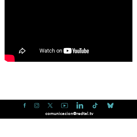
comunicacion@redtal.tv