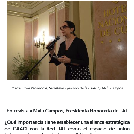
Pierre Emile Vandoorne, Secretario Ejecutivo de la CAACI y Malu Campos
Entrevista a Malu Campos, Presidenta Honoraria de TAL
¿Qué importancia tiene establecer una alianza estratégica
de CAACI con la Red TAL como el espacio de unión