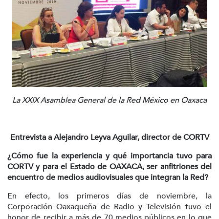
La XXIX Asamblea General de la Red México en Oaxaca
Entrevista a Alejandro Leyva Aguilar, director de CORTV
¿Cómo fue la experiencia y qué importancia tuvo para
CORTV y para el Estado de OAXACA, ser anfitriones del
encuentro de medios audiovisuales que integran la Red?
En efecto, los primeros días de noviembre, la
Corporación Oaxaqueña de Radio y Televisión tuvo el
honor de recibir a más de 70 medios públicos en lo que