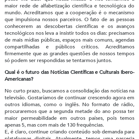
maior rede de alfabetização científica e tecnológica do
mundo. Acreditamos que a cooperação é o mecanismo
que impulsiona nossos parceiros. O fato de as pessoas
conhecerem as descobertas científicas e os avanços
tecnológicos nos leva a insistir todos os dias: precisamos
de mais mídias públicas, espaços mais comuns, agendas
compartilhadas e públicos críticos. Acreditamos
firmemente que as grandes questões de nossos tempos
só podem ser respondidas se tentarmos juntos.
Qual é o futuro das Notícias Científicas e Culturais Ibero-
Americanas?
No curto prazo, buscamos a consolidação das notícias na
televisão. Gostaríamos de continuar crescendo agora em
outros idiomas, como o inglês. No formato de rádio,
procuraremos que a segunda metade do ano possa ter
maior permeabilidade em outros países, pois temos
apenas 5, mas com mais de 130 frequências.
E, é claro, continue criando conteúdo sob demanda para
plataformas digitais. Atualmente, temos uma parceria