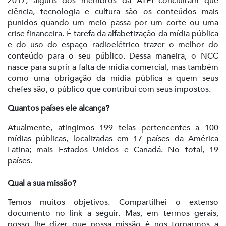
2017, alguns dos membros da ATEI concluíram que
ciência, tecnologia e cultura são os conteúdos mais
punidos quando um meio passa por um corte ou uma
crise financeira. É tarefa da alfabetização da mídia pública
e do uso do espaço radioelétrico trazer o melhor do
conteúdo para o seu público. Dessa maneira, o NCC
nasce para suprir a falta de mídia comercial, mas também
como uma obrigação da mídia pública a quem seus
chefes são, o público que contribui com seus impostos.
Quantos países ele alcança?
Atualmente, atingimos 199 telas pertencentes a 100
mídias públicas, localizadas em 17 países da América
Latina; mais Estados Unidos e Canadá. No total, 19
países.
Qual a sua missão?
Temos muitos objetivos. Compartilhei o extenso
documento no link a seguir. Mas, em termos gerais,
posso lhe dizer que nossa missão é nos tornarmos a