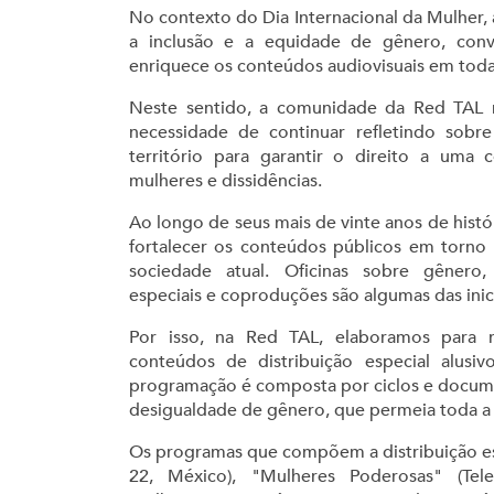
No contexto do Dia Internacional da Mulher
a inclusão e a equidade de gênero, conv
enriquece os conteúdos audiovisuais em toda
Neste sentido, a comunidade da Red TAL re
necessidade de continuar refletindo sobr
território para garantir o direito a uma 
mulheres e dissidências.
Ao longo de seus mais de vinte anos de histór
fortalecer os conteúdos públicos em torno 
sociedade atual. Oficinas sobre gênero,
especiais e coproduções são algumas das inici
Por isso, na Red TAL, elaboramos para
conteúdos de distribuição especial alusiv
programação é composta por ciclos e documen
desigualdade de gênero, que permeia toda a 
Os programas que compõem a distribuição esp
22, México), "Mulheres Poderosas" (Tele