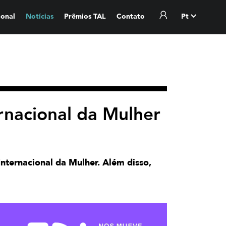
ional
Notícias
Prêmios TAL
Contato
Pt
rnacional da Mulher
nternacional da Mulher. Além disso,