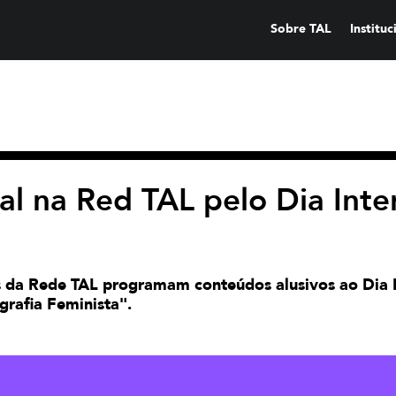
Sobre TAL
Instituc
l na Red TAL pelo Dia Inte
s da Rede TAL programam conteúdos alusivos ao Dia I
grafia Feminista".