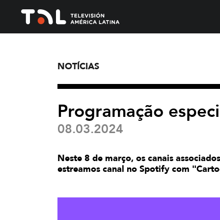
NOTÍCIAS
Programação especia
08.03.2024
Neste 8 de março, os canais associado
estreamos canal no Spotify com "Carto