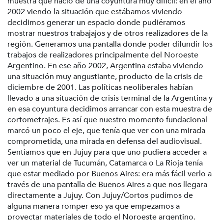
muestra que nació de una coyuntura muy difícil: en el año
2002 viendo la situación que estábamos viviendo
decidimos generar un espacio donde pudiéramos
mostrar nuestros trabajajos y de otros realizadores de la
región. Generamos una pantalla donde poder difundir los
trabajos de realizadores principalmente del Noroeste
Argentino. En ese año 2002, Argentina estaba viviendo
una situación muy angustiante, producto de la crisis de
diciembre de 2001. Las políticas neoliberales habían
llevado a una situación de crisis terminal de la Argentina y
en esa coyuntura decidimos arrancar con esta muestra de
cortometrajes. Es así que nuestro momento fundacional
marcó un poco el eje, que tenía que ver con una mirada
comprometida, una mirada en defensa del audiovisual.
Sentíamos que en Jujuy para que uno pudiera acceder a
ver un material de Tucumán, Catamarca o La Rioja tenía
que estar mediado por Buenos Aires: era más fácil verlo a
través de una pantalla de Buenos Aires a que nos llegara
directamente a Jujuy. Con Jujuy/Cortos pudimos de
alguna manera romper eso ya que empezamos a
proyectar materiales de todo el Noroeste argentino.